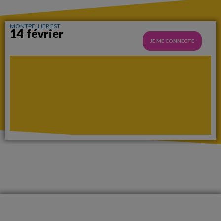
MONTPELLIER EST
14 février
JE ME CONNECTE