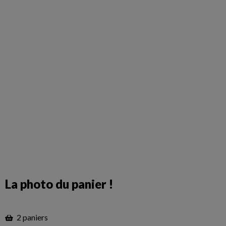
La photo du panier !
2 paniers