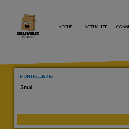
ACCUEIL
ACTUALITÉ
CONN
MONTPELLIER EST
5 mai