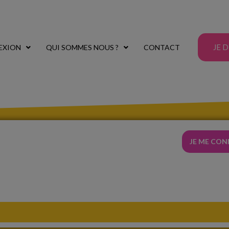
JE 
EXION
QUI SOMMES NOUS ?
CONTACT
JE ME CO