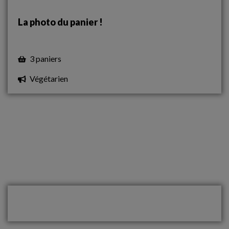
La photo du panier !
3 paniers
Végétarien