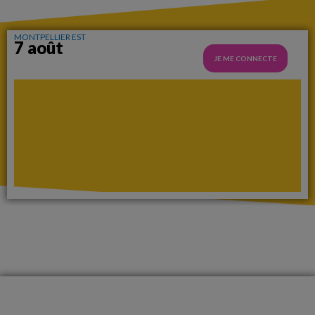
MONTPELLIER EST
7 août
JE ME CONNECTE