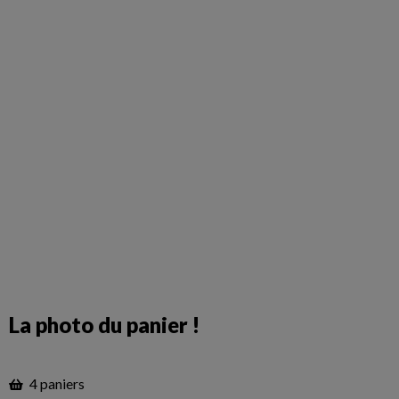
La photo du panier !
4 paniers