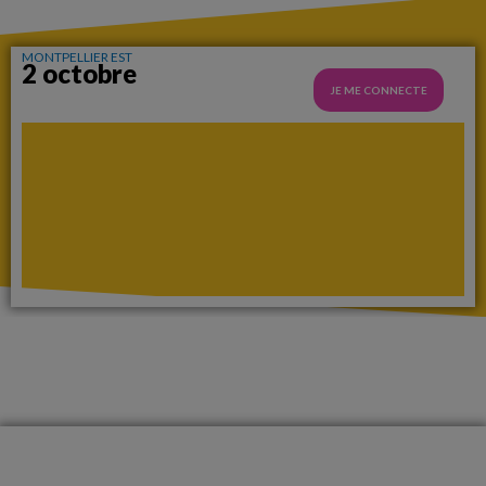
MONTPELLIER EST
2 octobre
JE ME CONNECTE