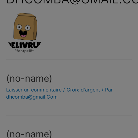
(no-name)
Laisser un commentaire
/
Croix d'argent
/ Par
dhcomba@gmail.Com
(no-name)