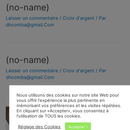
(no-name)
Laisser un commentaire
/
Croix d'argent
/ Par
dhcomba@gmail.Com
(no-name)
Laisser un commentaire
/
Croix d'argent
/ Par
dhcomba@gmail.Com
Nous utilisons des cookies sur notre site Web pour
vous offrir l'expérience la plus pertinente en
mémorisant vos préférences et les visites répétées.
En cliquant sur «Accepter», vous consentez à
l'utilisation de TOUS les cookies.
Réglage des Cookies
Accepter !