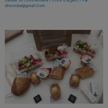
Laisser un commentaire
/
Croix d'argent
/ Par
dhcomba@gmail.Com