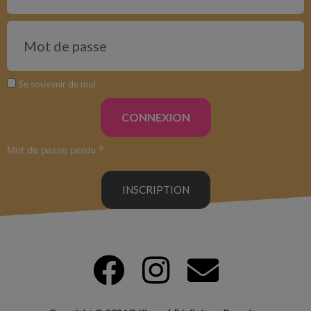
Se souvenir de moi
CONNEXION
Mot de passe perdu ?
INSCRIPTION